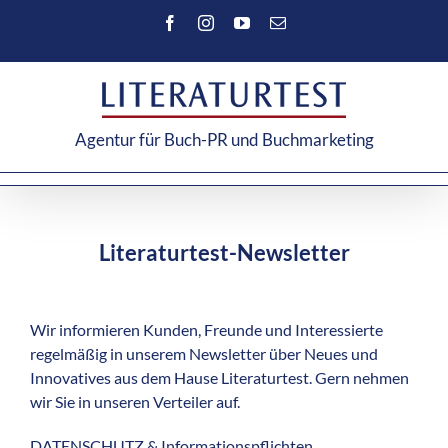
Zum
Facebook
Instagram
YouTube
E-
Inhalt
Mail
springen
Agentur für Buch-PR und Buchmarketing
Literaturtest-Newsletter
Wir informieren Kunden, Freunde und Interessierte
regelmäßig in unserem Newsletter über Neues und
Innovatives aus dem Hause Literaturtest. Gern nehmen
wir Sie in unseren Verteiler auf.
DATENSCHUTZ & Informationspflichten